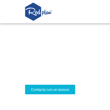
Lavavajillas de ca
Contacta con un asesor