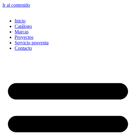
Ir al contenido
Inicio
Catálogo
Marcas
Proyectos
Servicio posventa
Contacto