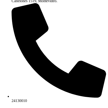
Canelones 1519, Montevideo.
24130010