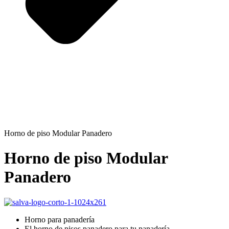
Horno de piso Modular Panadero
Horno de piso Modular
Panadero
Horno para panadería
El horno de pisos panadero para tu panadería