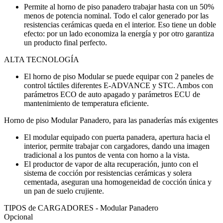
Permite al horno de piso panadero trabajar hasta con un 50%
menos de potencia nominal. Todo el calor generado por las
resistencias cerámicas queda en el interior. Eso tiene un doble
efecto: por un lado economiza la energía y por otro garantiza
un producto final perfecto.
ALTA TECNOLOGÍA
El horno de piso Modular se puede equipar con 2 paneles de
control táctiles diferentes E-ADVANCE y STC. Ambos con
parámetros ECO de auto apagado y parámetros ECU de
mantenimiento de temperatura eficiente.
Horno de piso Modular Panadero, para las panaderías más exigentes
El modular equipado con puerta panadera, apertura hacia el
interior, permite trabajar con cargadores, dando una imagen
tradicional a los puntos de venta con horno a la vista.
El productor de vapor de alta recuperación, junto con el
sistema de cocción por resistencias cerámicas y solera
cementada, aseguran una homogeneidad de cocción única y
un pan de suelo crujiente.
TIPOS de CARGADORES - Modular Panadero
Opcional