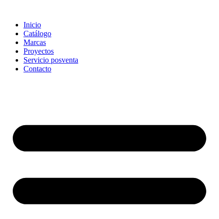
Ir
al
Inicio
contenido
Catálogo
Marcas
Proyectos
Servicio posventa
Contacto