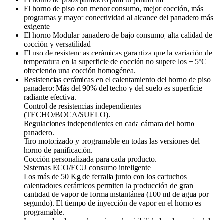
El horno de piso con menor consumo, mejor cocción, más
programas y mayor conectividad al alcance del panadero más
exigente
El horno Modular panadero de bajo consumo, alta calidad de
cocción y versatilidad
El uso de resistencias cerámicas garantiza que la variación de
temperatura en la superficie de cocción no supere los ± 5ºC
ofreciendo una cocción homogénea.
Resistencias cerámicas en el calentamiento del horno de piso
panadero: Más del 90% del techo y del suelo es superficie
radiante efectiva.
Control de resistencias independientes
(TECHO/BOCA/SUELO).
Regulaciones independientes en cada cámara del horno
panadero.
Tiro motorizado y programable en todas las versiones del
horno de panificación.
Cocción personalizada para cada producto.
Sistemas ECO/ECU consumo inteligente
Los más de 50 Kg de ferralla junto con los cartuchos
calentadores cerámicos permiten la producción de gran
cantidad de vapor de forma instantánea (100 ml de agua por
segundo). El tiempo de inyección de vapor en el horno es
programable.