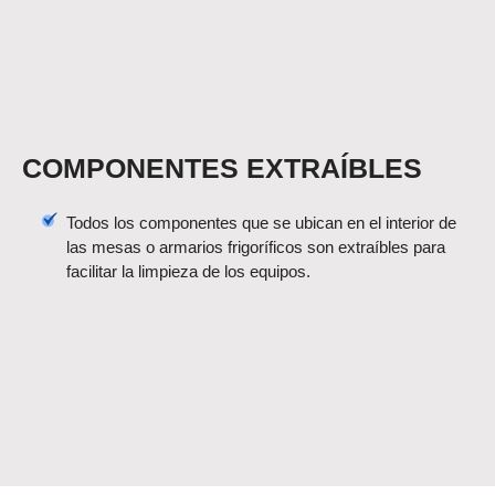
COMPONENTES EXTRAÍBLES
Todos los componentes que se ubican en el interior de
las mesas o armarios frigoríficos son extraíbles para
facilitar la limpieza de los equipos.